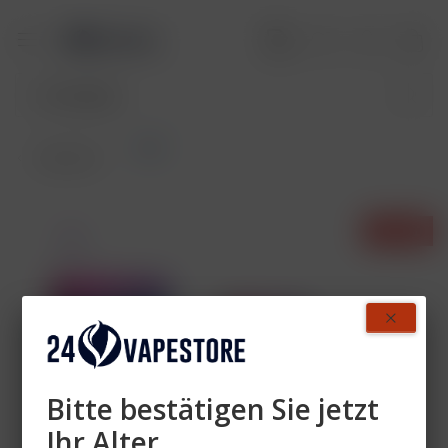
Sets
Übersicht
- 60%
Bitte bestätigen Sie jetzt
Ihr Alter