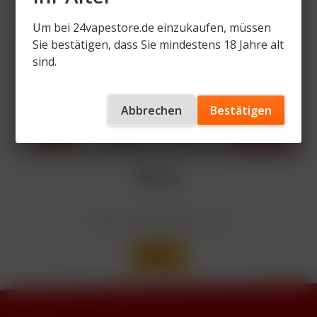
Um bei 24vapestore.de einzukaufen, müssen
Sie bestätigen, dass Sie mindestens 18 Jahre alt
sind.
Zahlen Sie mit
Abbrechen
Bestätigen
Wir versenden mit