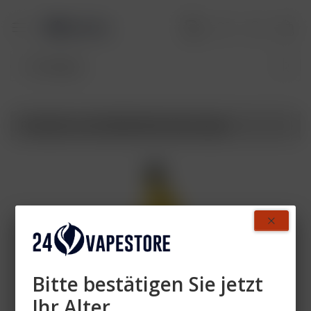
Produkte von ELFBAR MAX Akkuträger
Bitte bestätigen Sie jetzt
Ihr Alter