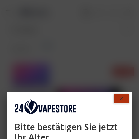
Pods
Übersicht
- 40%
Bitte bestätigen Sie jetzt
Ihr Alter