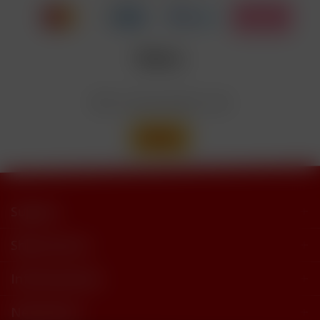
trimethylbutyramide
Wir versenden mit
Support
Shop Service
Informationen
Newsletter