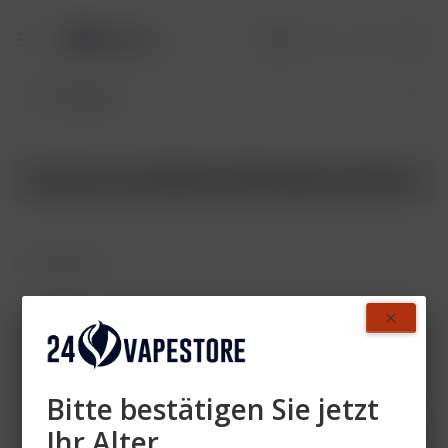
Produkte von ELFBAR ELFA REFILLABLE POD PAKET
Zahlen Sie mit
Bitte bestätigen Sie jetzt
Ihr Alter