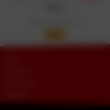
trimethylbutyramide
Wir versenden mit
Support
Shop Service
Informationen
Newsletter