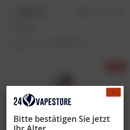
Pods - Single-Flavours
Übersicht
- 62%
Bitte bestätigen Sie jetzt
Ihr Alter