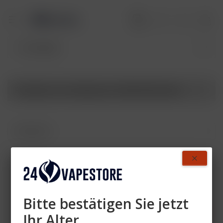
Produkte von 24vapestore WM 2026 Paket
Zahlen Sie mit
Bitte bestätigen Sie jetzt
Ihr Alter