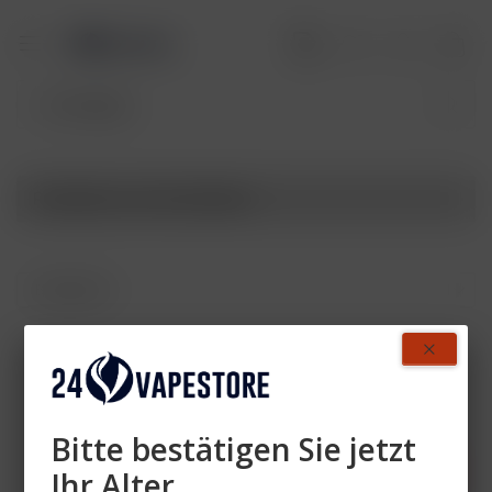
Produkte von Vozol Neon
Zahlen Sie mit
Bitte bestätigen Sie jetzt
Ihr Alter