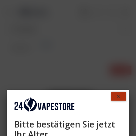
Pods
Übersicht
- 10%
Bitte bestätigen Sie jetzt
Ihr Alter