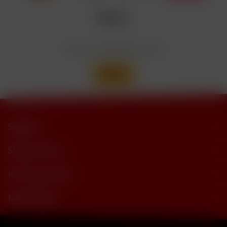
trimethylbutyramide
Wir versenden mit
Support
Shop Service
Informationen
Newsletter