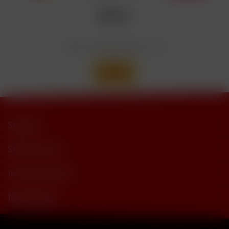
trimethylbutyramide
Wir versenden mit
Support
Shop Service
Informationen
Newsletter