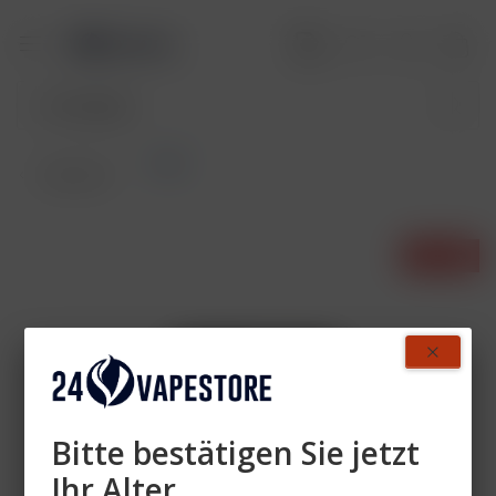
Pods
Übersicht
- 10%
Bitte bestätigen Sie jetzt
Ihr Alter