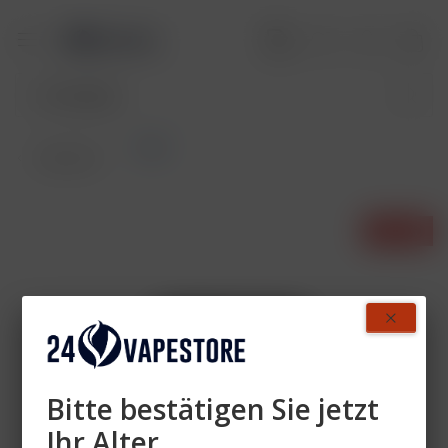
Pods
Übersicht
- 10%
Bitte bestätigen Sie jetzt
Ihr Alter