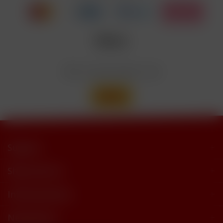
trimethylbutyramide
Wir versenden mit
Support
Shop Service
Informationen
Newsletter