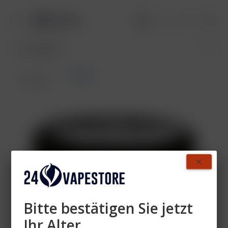
Shades
Übersicht
Bitte bestätigen Sie jetzt
Ihr Alter