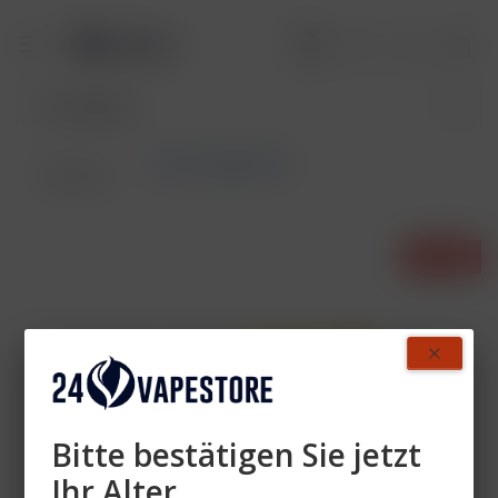
Fumot Digital Box
Übersicht
- 59%
Bitte bestätigen Sie jetzt
Ihr Alter