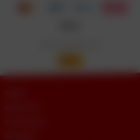
trimethylbutyramide
Wir versenden mit
Support
Shop Service
Informationen
Newsletter