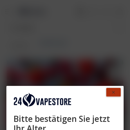
RandM Liquid
Übersicht
Bitte bestätigen Sie jetzt
Ihr Alter