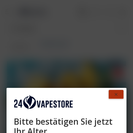
RandM Liquid
Übersicht
Bitte bestätigen Sie jetzt
Ihr Alter