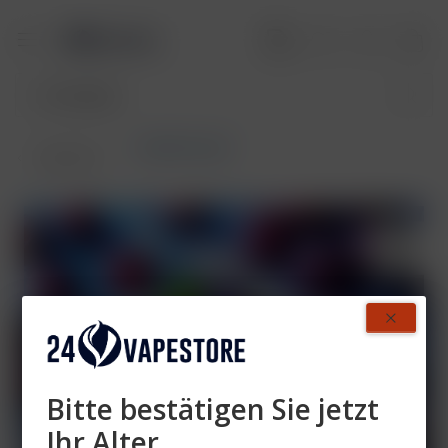
RandM Liquid
Übersicht
Bitte bestätigen Sie jetzt
Ihr Alter