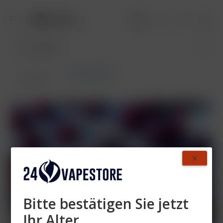
RandM Liquid
Übersicht
Bitte bestätigen Sie jetzt
Ihr Alter