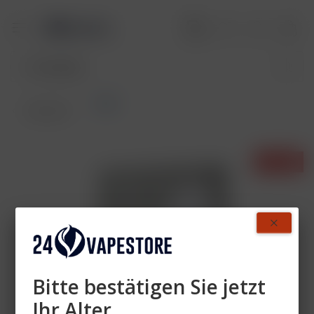
Akku
Übersicht
- 40%
Bitte bestätigen Sie jetzt
Ihr Alter