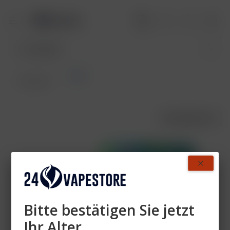
Pods
Übersicht
AUSVERKAUFT
- 50%
Bitte bestätigen Sie jetzt
Ihr Alter