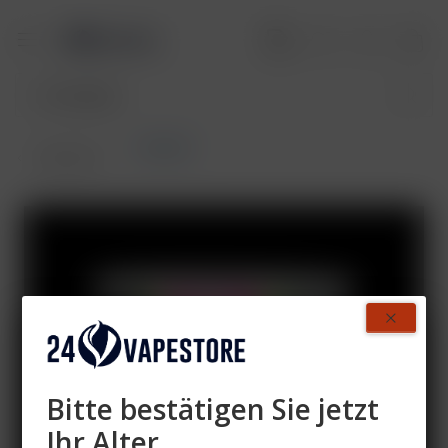
Hookain
Übersicht
Bitte bestätigen Sie jetzt
Ihr Alter