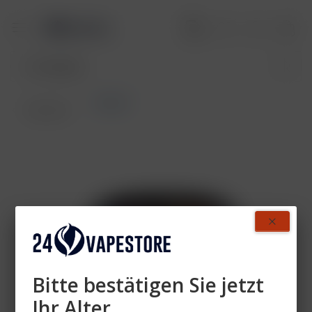
Holster
Übersicht
Bitte bestätigen Sie jetzt
Ihr Alter