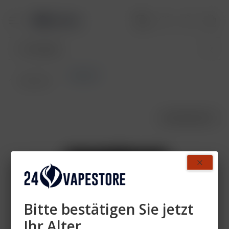
Dschinni
Übersicht
AUSVERKAUFT
Bitte bestätigen Sie jetzt
Ihr Alter