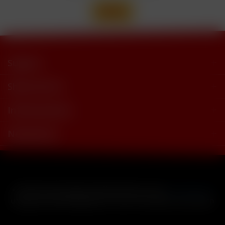
Support
Shop Service
Informationen
Newsletter
* Alle Preise inkl. gesetzl. Mehrwertsteuer zzgl.
Versandkosten
und ggf. Nachnahmegebühren, wenn nicht anders beschrieben