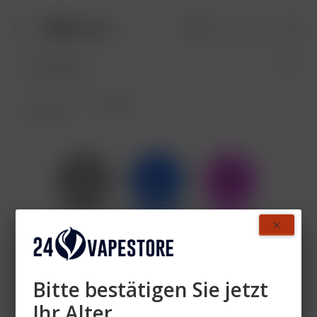
Grinder
Übersicht
Bitte bestätigen Sie jetzt
Ihr Alter