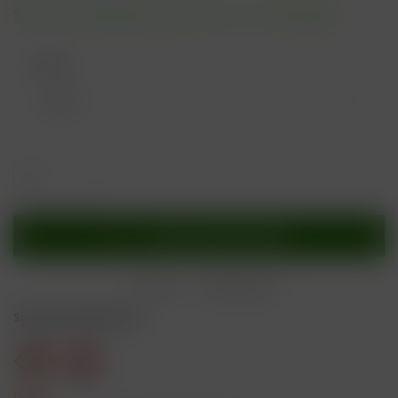
Sofort versandfertig, Lieferzeit ca. 1-3 Werktage
Farbe:
In den
Warenkorb
Merken
Bewerten
Sicherheitshinweise
Gefahr