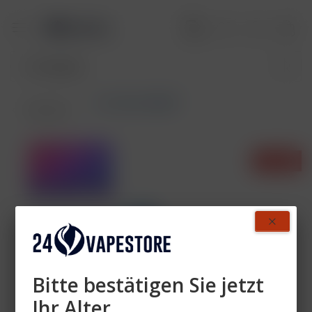
Lost Mary BM600
Übersicht
- 38%
Bitte bestätigen Sie jetzt
Ihr Alter