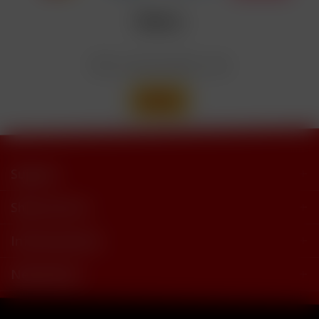
trimethylbutyramide
Wir versenden mit
Support
Shop Service
Informationen
Newsletter