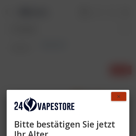
Starter-Set
Übersicht
- 20%
Bitte bestätigen Sie jetzt
Ihr Alter