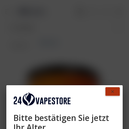
AlMassiva
Übersicht
Bitte bestätigen Sie jetzt
Ihr Alter