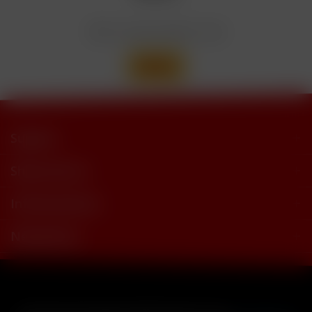
trimethylbutyramide
Wir versenden mit
Support
Shop Service
Informationen
Newsletter