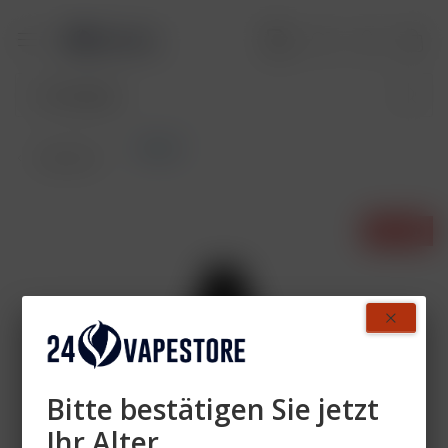
Adalya
Übersicht
- 29%
Bitte bestätigen Sie jetzt
Ihr Alter