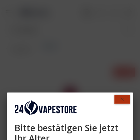
Flerbar
Übersicht
- 41%
Bitte bestätigen Sie jetzt
Ihr Alter