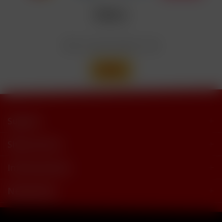
trimethylbutyramide
Wir versenden mit
Support
Shop Service
Informationen
Newsletter