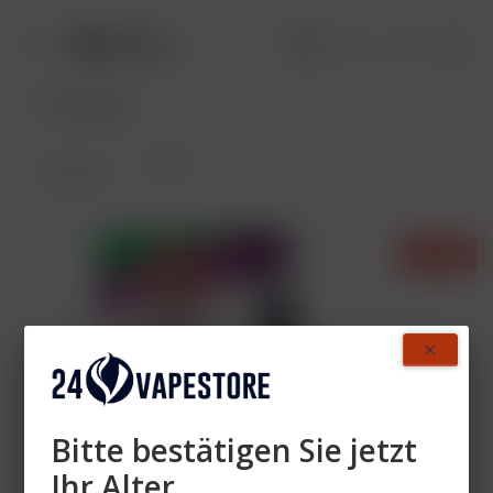
Pods
Übersicht
- 40%
Bitte bestätigen Sie jetzt
Ihr Alter