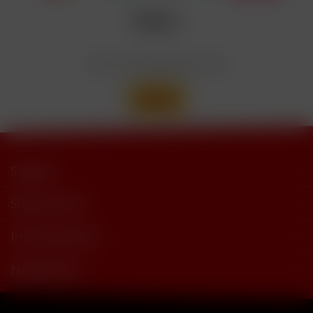
trimethylbutyramide
Wir versenden mit
Support
Shop Service
Informationen
Newsletter