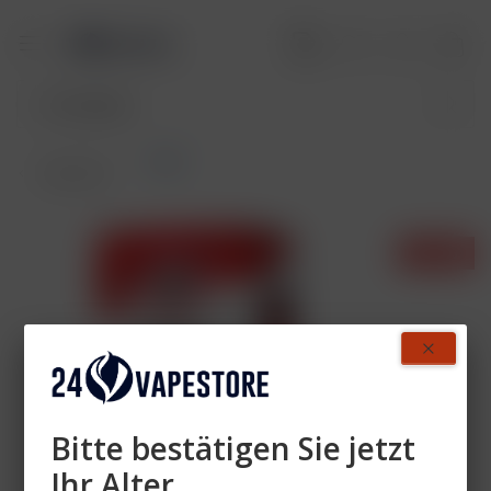
Pods
Übersicht
- 40%
Bitte bestätigen Sie jetzt
Ihr Alter