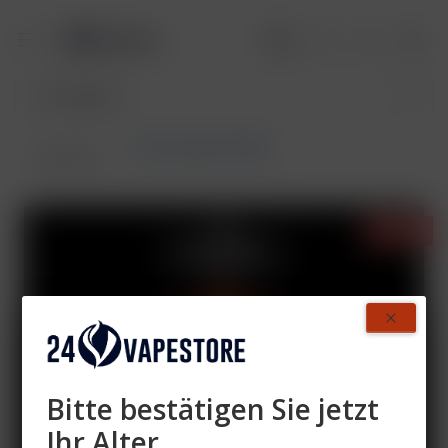
SKE Crystal Pro 800
Übersicht
- 39%
Bitte bestätigen Sie jetzt
Ihr Alter