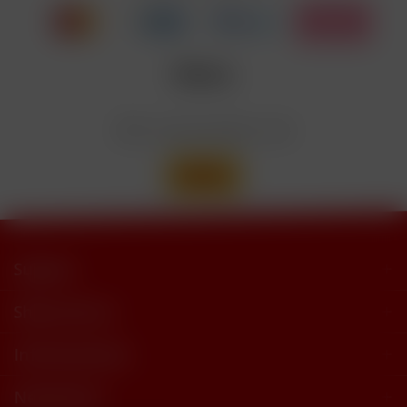
trimethylbutyramide
Wir versenden mit
Support
Shop Service
Informationen
Newsletter