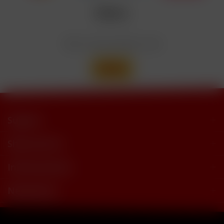
trimethylbutyramide
Wir versenden mit
Support
Shop Service
Informationen
Newsletter