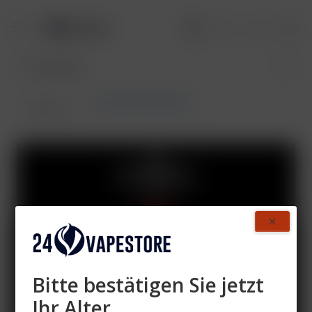
SKE Crystal Pro 800
Übersicht
Bitte bestätigen Sie jetzt
Ihr Alter