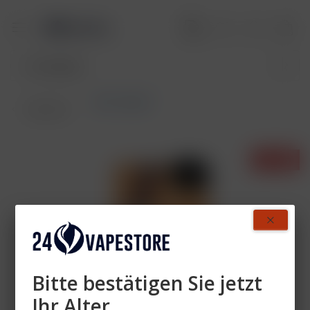
SALT Switch
Übersicht
- 33%
Bitte bestätigen Sie jetzt
Ihr Alter