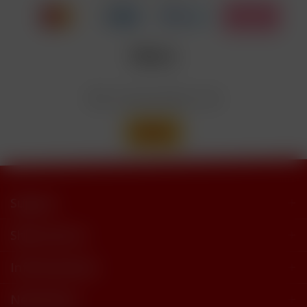
trimethylbutyramide
Wir versenden mit
Support
Shop Service
Informationen
Newsletter