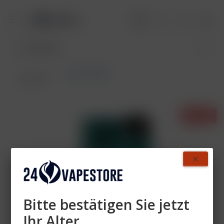
SALT Switch
Übersicht
- 33%
Bitte bestätigen Sie jetzt
Ihr Alter