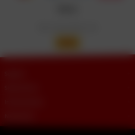
trimethylbutyramide
Wir versenden mit
Support
Shop Service
Informationen
Newsletter