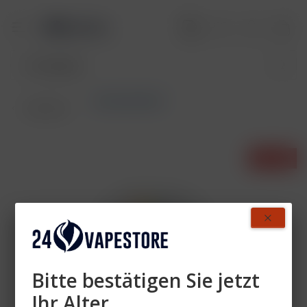
Aktivkohlefilter
Übersicht
- 6%
Bitte bestätigen Sie jetzt
Ihr Alter