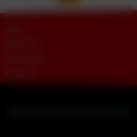
Support
Shop Service
Informationen
Newsletter
* Alle Preise inkl. gesetzl. Mehrwertsteuer zzgl.
Versandkosten
und ggf. Nachnahmegebühren, wenn nicht anders beschrieben
Cookie-Einstellungen
Händler-Login
Reklamationsformular