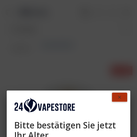
Aktivkohlefilter
Übersicht
- 6%
Bitte bestätigen Sie jetzt
Ihr Alter