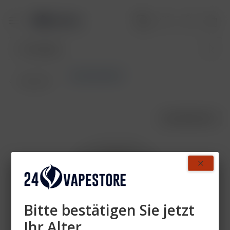
Aktivkohlefilter
Übersicht
AUSVERKAUFT
- 6%
Bitte bestätigen Sie jetzt
Ihr Alter