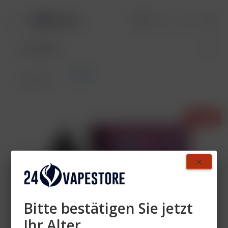
OWLIQ
Übersicht
- 25%
Bitte bestätigen Sie jetzt
Ihr Alter