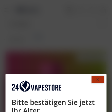
Pods
Übersicht
AUSVERKAUFT
- 35%
Bitte bestätigen Sie jetzt
Ihr Alter