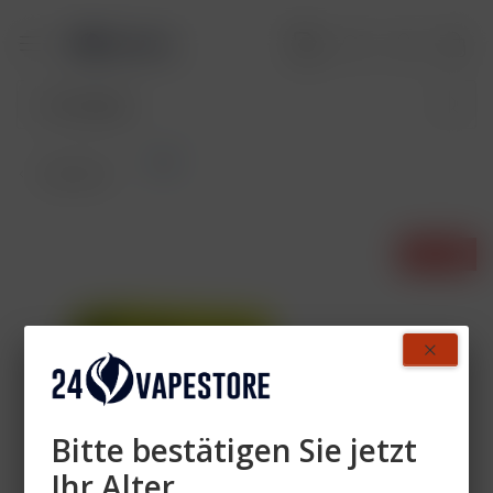
Pod
Übersicht
- 14%
Bitte bestätigen Sie jetzt
Ihr Alter