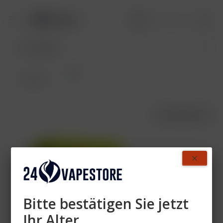
Pod
Übersicht
AUSVERKAUFT
- 43%
Bitte bestätigen Sie jetzt
Ihr Alter