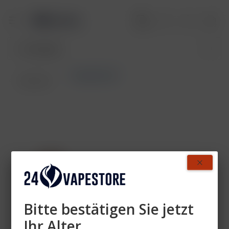
Tabakpfeifen
Übersicht
Bitte bestätigen Sie jetzt
Ihr Alter