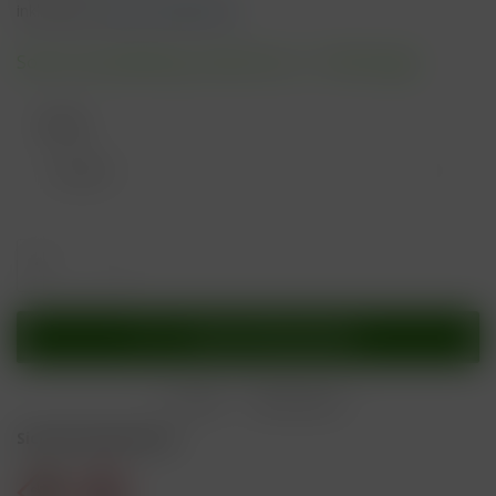
inkl. MwSt.
zzgl. Versandkosten
Sofort versandfertig, Lieferzeit ca. 1-3 Werktage
Farbe:
In den
Warenkorb
Merken
Bewerten
Sicherheitshinweise