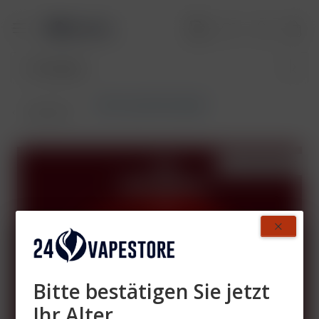
SKE Crystal Plus (Max)
Übersicht
AUSVERKAUFT
- 40%
Bitte bestätigen Sie jetzt
Ihr Alter