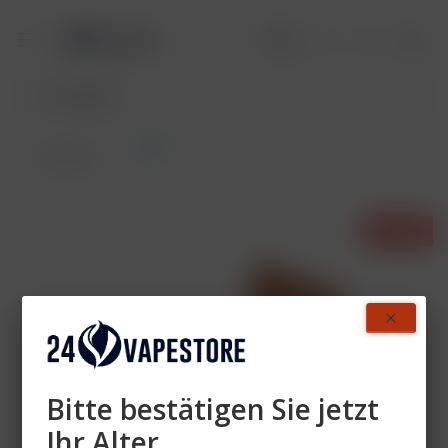
OCB
Übersicht
- 4%
Bitte bestätigen Sie jetzt
Ihr Alter