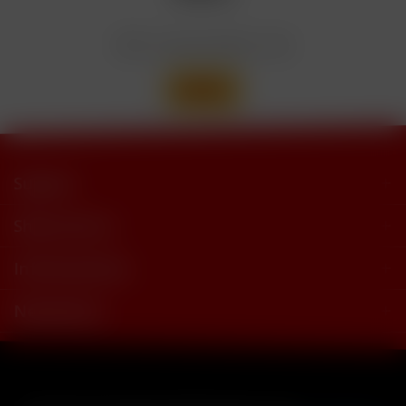
trimethylbutyramide
Wir versenden mit
Support
Shop Service
Informationen
Newsletter