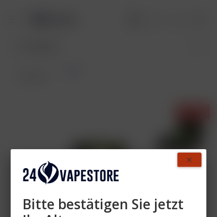
OCB
Übersicht
- 4%
Bitte bestätigen Sie jetzt