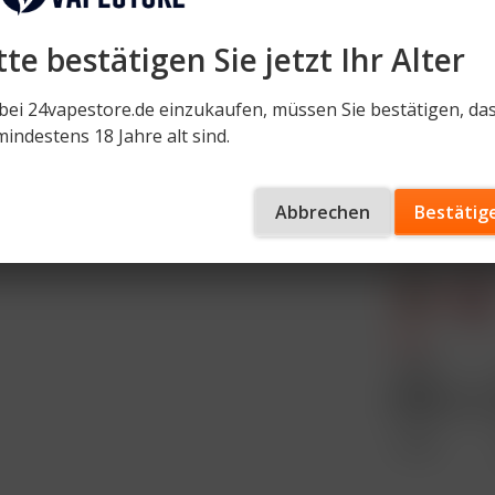
Sofort versan
tte bestätigen Sie jetzt Ihr Alter
ei 24vapestore.de einzukaufen, müssen Sie bestätigen, da
mindestens 18 Jahre alt sind.
Merken
Abbrechen
Bestätig
Sicherheitsh
Gefahr
H301
H412
P101
P102