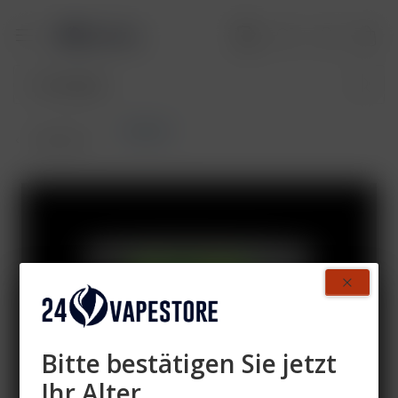
Hookain
Übersicht
Bitte bestätigen Sie jetzt
Ihr Alter