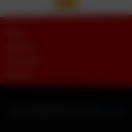
Support
Shop Service
Informationen
Newsletter
* Alle Preise inkl. gesetzl. Mehrwertsteuer zzgl.
Versandkosten
und ggf. Nachnahmegebühren, wenn nicht anders beschrieben