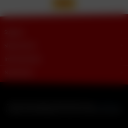
Support
Shop Service
Informationen
Newsletter
* Alle Preise inkl. gesetzl. Mehrwertsteuer zzgl.
Versandkosten
und ggf. Nachnahmegebühren, wenn nicht anders beschrieben