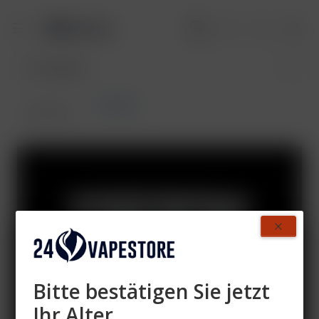
Hookain
Übersicht
Bitte bestätigen Sie jetzt
Ihr Alter