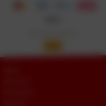
trimethylbutyramide
Wir versenden mit
Support
Shop Service
Informationen
Newsletter