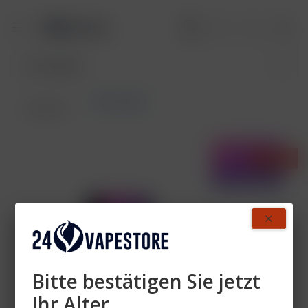
Akkuträger
Übersicht
- 40%
Bitte bestätigen Sie jetzt
Ihr Alter