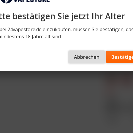
Sofort versan
tte bestätigen Sie jetzt Ihr Alter
ei 24vapestore.de einzukaufen, müssen Sie bestätigen, da
mindestens 18 Jahre alt sind.
Merken
Abbrechen
Bestätig
Sicherheitsh
Gefahr
H301
H412
P101
P102